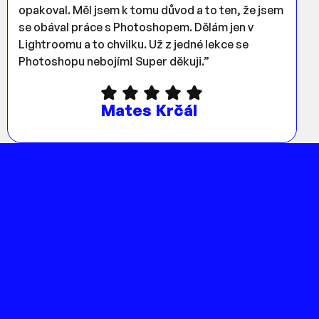
opakoval. Měl jsem k tomu důvod a to ten, že jsem
se obával práce s Photoshopem. Dělám jen v
Lightroomu a to chvilku. Už z jedné lekce se
Photoshopu nebojím! Super děkuji.”
Mates Krčál