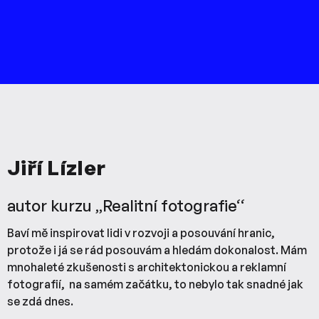
Jiří Lízler
autor kurzu ‚‚Realitní fotografie‘‘
Baví mě inspirovat lidi v rozvoji a posouvání hranic,
protože i já se rád posouvám a hledám dokonalost. Mám
mnohaleté zkušenosti s architektonickou a reklamní
fotografií, na samém začátku, to nebylo tak snadné jak
se zdá dnes.