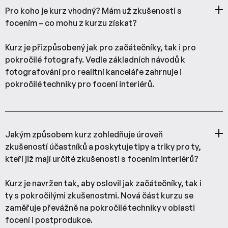
Pro koho je kurz vhodný? Mám už zkušenosti s
focením – co mohu z kurzu získat?
Kurz je přizpůsobený jak pro začátečníky, tak i pro
pokročilé fotografy. Vedle základních návodů k
fotografování pro realitní kanceláře zahrnuje i
pokročilé techniky pro focení interiérů.
Jakým způsobem kurz zohledňuje úroveň
zkušeností účastníků a poskytuje tipy a triky pro ty,
kteří již mají určité zkušenosti s focením interiérů?
Kurz je navržen tak, aby oslovil jak začátečníky, tak i
ty s pokročilými zkušenostmi. Nová část kurzu se
zaměřuje převážně na pokročilé techniky v oblasti
focení i postprodukce.