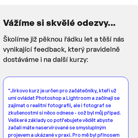
Vážíme si skvělé odezvy...
Školíme již pěknou řádku let a těší nás
vynikající feedback, který pravidelně
dostáváme i na další kurzy:
“Jirkovo kurz je určen pro začátečníky, kteří už
umí ovládat Photoshop a Lightroom a začínají se
zajímat o realitní fotografii, ale i fotograf se
zkušenostmi si něco odnese - což byl můj případ.
Veškeré základy co potřebujete vědět abyste
začali máte naservírované se smysluplným
projevem a ukázané v praxi. Pro mě byl přínosem