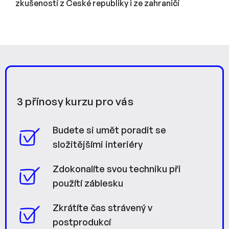
zkušeností z České republiky i ze zahraničí
3 přínosy kurzu pro vás
Budete si umět poradit se
složitějšími interiéry
Zdokonalíte svou techniku při
použítí záblesku
Zkrátíte čas strávený v
postprodukcí