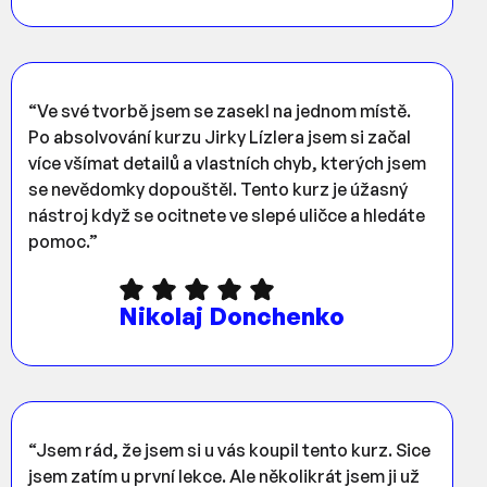
“Ve své tvorbě jsem se zasekl na jednom místě.
Po absolvování kurzu Jirky Lízlera jsem si začal
více všímat detailů a vlastních chyb, kterých jsem
se nevědomky dopouštěl. Tento kurz je úžasný
nástroj když se ocitnete ve slepé uličce a hledáte
pomoc.”
Nikolaj Donchenko
“Jsem rád, že jsem si u vás koupil tento kurz. Sice
jsem zatím u první lekce. Ale několikrát jsem ji už