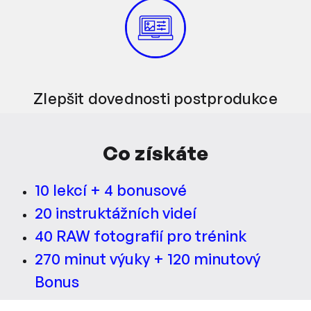
Zlepšit dovednosti postprodukce
Co získáte
10 lekcí + 4 bonusové
20 instruktážních videí
40 RAW fotografií pro trénink
270 minut výuky + 120 minutový
Bonus