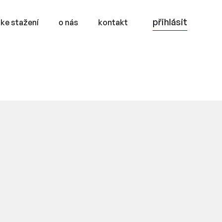
přihlásit
ke stažení
o nás
kontakt